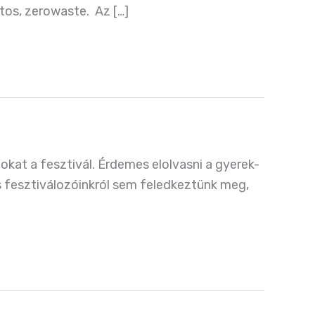
tos, zerowaste. Az […]
mokat a fesztivál. Érdemes elolvasni a gyerek-
sos fesztiválozóinkról sem feledkeztünk meg,