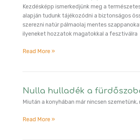
Kezdésképp ismerkedjünk meg a természetes 
alapján tudunk tájékozódni a biztonságos öss
szerezni natúr pálmaolaj mentes szappanoka
ilyeneket hozzatok magatokkal a fesztiválra
Természetes
Read More »
szappanok
Nulla hulladék a fürdőszo
Miután a konyhában már nincsen szemetünk, n
Nulla
Read More »
hulladék
a