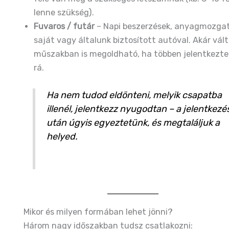
lenne szükség).
Fuvaros / futár
– Napi beszerzések, anyagmozga
saját vagy általunk biztosított autóval. Akár vál
műszakban is megoldható, ha többen jelentkezte
rá.
Ha nem tudod eldönteni, melyik csapatba
illenél, jelentkezz nyugodtan – a jelentkezé
után úgyis egyeztetünk, és megtaláljuk a
helyed.
Mikor és milyen formában lehet jönni?
Három nagy időszakban tudsz csatlakozni: