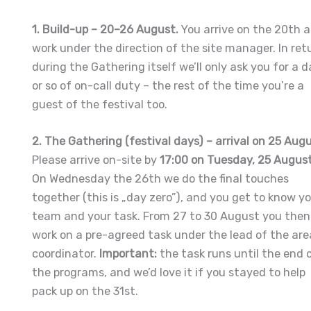
1. Build-up – 20–26 August.
You arrive on the 20th 
work under the direction of the site manager. In ret
during the Gathering itself we’ll only ask you for a 
or so of on-call duty – the rest of the time you’re a
guest of the festival too.
2. The Gathering (festival days) – arrival on 25 Augu
Please arrive on-site by
17:00 on Tuesday, 25 August
On Wednesday the 26th we do the final touches
together (this is „day zero”), and you get to know y
team and your task. From 27 to 30 August you then
work on a pre-agreed task under the lead of the are
coordinator.
Important:
the task runs until the end 
the programs, and we’d love it if you stayed to help
pack up on the 31st.