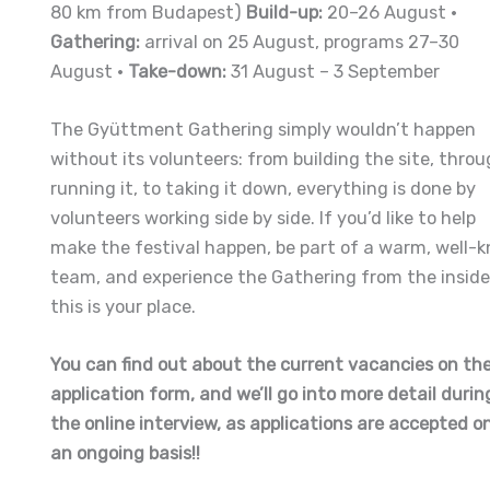
80 km from Budapest)
Build-up:
20–26 August ·
Gathering:
arrival on 25 August, programs 27–30
August ·
Take-down:
31 August – 3 September
The Gyüttment Gathering simply wouldn’t happen
without its volunteers: from building the site, thro
running it, to taking it down, everything is done by
volunteers working side by side. If you’d like to help
make the festival happen, be part of a warm, well-k
team, and experience the Gathering from the inside
this is your place.
You can find out about the current vacancies on th
application form, and we’ll go into more detail durin
the online interview, as applications are accepted o
an ongoing basis!!