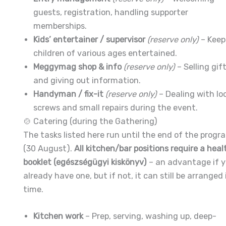
guests, registration, handling supporter
memberships.
Kids’ entertainer / supervisor
(reserve only)
– Keep
children of various ages entertained.
Meggymag shop & info
(reserve only)
– Selling gif
and giving out information.
Handyman / fix-it
(reserve only)
– Dealing with lo
screws and small repairs during the event.
🍲 Catering (during the Gathering)
The tasks listed here run until the end of the progr
(30 August).
All kitchen/bar positions require a heal
booklet (egészségügyi kiskönyv)
– an advantage if 
already have one, but if not, it can still be arranged 
time.
Kitchen work
– Prep, serving, washing up, deep-