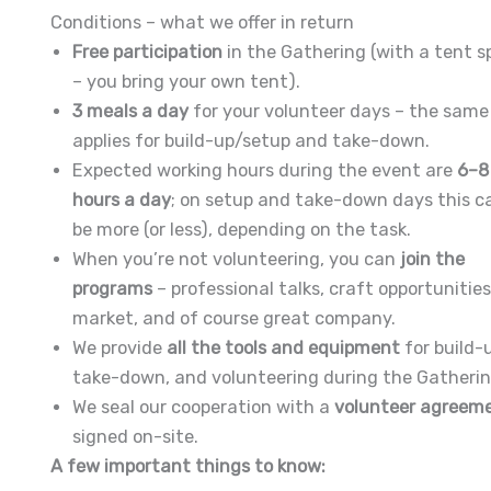
Conditions – what we offer in return
Free participation
in the Gathering (with a tent s
– you bring your own tent).
3 meals a day
for your volunteer days – the same
applies for build-up/setup and take-down.
Expected working hours during the event are
6–8
hours a day
; on setup and take-down days this c
be more (or less), depending on the task.
When you’re not volunteering, you can
join the
programs
– professional talks, craft opportunities
market, and of course great company.
We provide
all the tools and equipment
for build-
take-down, and volunteering during the Gatherin
We seal our cooperation with a
volunteer agreem
signed on-site.
A few important things to know: