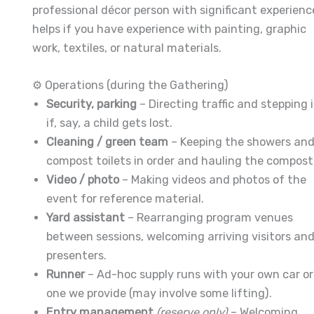
professional décor person with significant experience
helps if you have experience with painting, graphic
work, textiles, or natural materials.
⚙️ Operations (during the Gathering)
Security, parking
– Directing traffic and stepping 
if, say, a child gets lost.
Cleaning / green team
– Keeping the showers an
compost toilets in order and hauling the compost
Video / photo
– Making videos and photos of the
event for reference material.
Yard assistant
– Rearranging program venues
between sessions, welcoming arriving visitors an
presenters.
Runner
– Ad-hoc supply runs with your own car or
one we provide (may involve some lifting).
Entry management
(reserve only)
– Welcoming