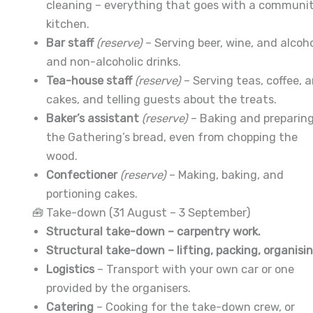
cleaning – everything that goes with a communi
kitchen.
Bar staff
(reserve)
– Serving beer, wine, and alcoho
and non-alcoholic drinks.
Tea-house staff
(reserve)
– Serving teas, coffee, 
cakes, and telling guests about the treats.
Baker’s assistant
(reserve)
– Baking and preparin
the Gathering’s bread, even from chopping the
wood.
Confectioner
(reserve)
– Making, baking, and
portioning cakes.
🧰 Take-down (31 August – 3 September)
Structural take-down – carpentry work.
Structural take-down – lifting, packing, organisin
Logistics
– Transport with your own car or one
provided by the organisers.
Catering
– Cooking for the take-down crew, or