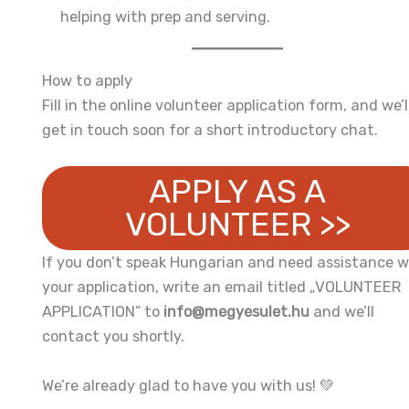
helping with prep and serving.
How to apply
Fill in the online volunteer application form, and we’l
get in touch soon for a short introductory chat.
APPLY AS A
VOLUNTEER >>
If you don’t speak Hungarian and need assistance w
your application, write an email titled „VOLUNTEER
APPLICATION” to
info@megyesulet.hu
and we’ll
contact you shortly.
We’re already glad to have you with us! 💚