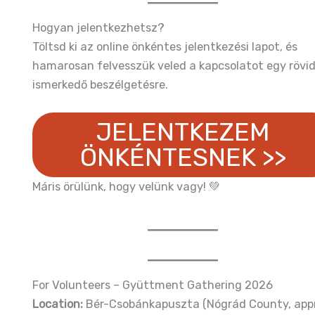
Hogyan jelentkezhetsz?
Töltsd ki az online önkéntes jelentkezési lapot, és
hamarosan felvesszük veled a kapcsolatot egy rövi
ismerkedő beszélgetésre.
JELENTKEZEM
ÖNKÉNTESNEK >>
Máris örülünk, hogy velünk vagy! 💚
For Volunteers – Gyüttment Gathering 2026
Location:
Bér-Csobánkapuszta (Nógrád County, app