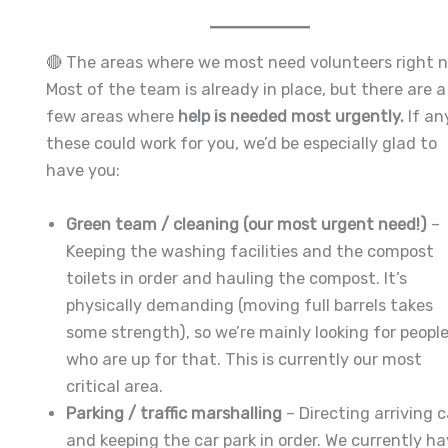
🔴 The areas where we most need volunteers right 
Most of the team is already in place, but there are a
few areas where
help is needed most urgently.
If an
these could work for you, we’d be especially glad to
have you:
Green team / cleaning (our most urgent need!)
–
Keeping the washing facilities and the compost
toilets in order and hauling the compost. It’s
physically demanding (moving full barrels takes
some strength), so we’re mainly looking for peopl
who are up for that. This is currently our most
critical area.
Parking / traffic marshalling
– Directing arriving c
and keeping the car park in order. We currently h