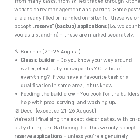
from many tasks, from skilled trades through kitch
work to entry management and parking. Some post
are already filled or handled on-site; for these we on
accept
„reserve” (backup) applications
(i.e. we coun
you as a stand-in) – these are marked separately.
🔨 Build-up (20–26 August)
Classic builder
– Do you know your way around
water, electricity, or carpentry? Or a bit of
everything? If you have a favourite task or a
qualification in some area, let us know!
Feeding the build crew
– You cook for the builders,
help with prep, serving, and washing up.
🎨 Décor (expected 21–26 August)
We’re still finalising the exact décor dates, with on-c
duty during the Gathering. For this we only accept
reserve applications
– unless you’re a genuinely