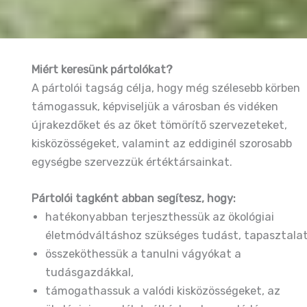
Miért keresünk pártolókat?
A pártolói tagság célja, hogy még szélesebb körben
támogassuk, képviseljük a városban és vidéken
újrakezdőket és az őket tömörítő szervezeteket,
kisközösségeket, valamint az eddiginél szorosabb
egységbe szervezzük értéktársainkat.
Pártolói tagként abban segítesz, hogy:
hatékonyabban terjeszthessük az ökológiai
életmódváltáshoz szükséges tudást, tapasztalat
összeköthessük a tanulni vágyókat a
tudásgazdákkal,
támogathassuk a valódi kisközösségeket, az