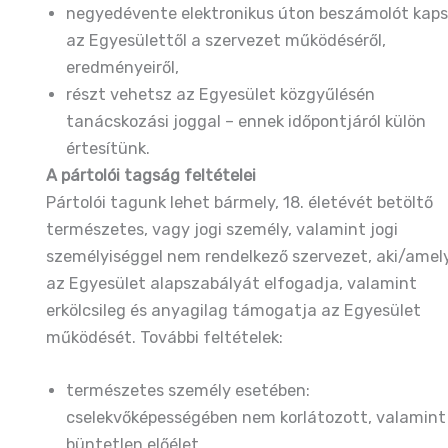
negyedévente elektronikus úton beszámolót kap
az Egyesülettől a szervezet működéséről,
eredményeiről,
részt vehetsz az Egyesület közgyűlésén
tanácskozási joggal – ennek időpontjáról külön
értesítünk.
A pártolói tagság feltételei
Pártolói tagunk lehet bármely, 18. életévét betöltő
természetes, vagy jogi személy, valamint jogi
személyiséggel nem rendelkező szervezet, aki/amel
az Egyesület alapszabályát elfogadja, valamint
erkölcsileg és anyagilag támogatja az Egyesület
működését. További feltételek:
természetes személy esetében:
cselekvőképességében nem korlátozott, valamint
büntetlen előélet