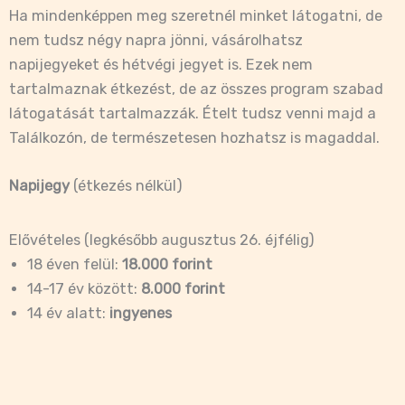
Ha mindenképpen meg szeretnél minket látogatni, de
nem tudsz négy napra jönni, vásárolhatsz
napijegyeket és hétvégi jegyet is. Ezek nem
tartalmaznak étkezést, de az összes program szabad
látogatását tartalmazzák. Ételt tudsz venni majd a
Találkozón, de természetesen hozhatsz is magaddal.
Napijegy
(étkezés nélkül)
Elővételes (legkésőbb augusztus 26. éjfélig)
18 éven felül:
18.000 forint
14-17 év között:
8.000 forint
14 év alatt:
ingyenes