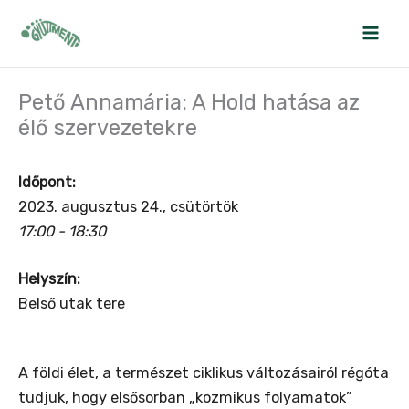
Skip
to
content
Pető Annamária: A Hold hatása az
élő szervezetekre
Időpont:
2023. augusztus 24., csütörtök
17:00 - 18:30
Helyszín:
Belső utak tere
A földi élet, a természet ciklikus változásairól régóta
tudjuk, hogy elsősorban „kozmikus folyamatok”