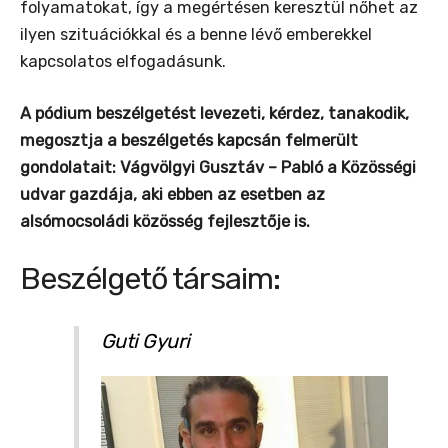
folyamatokat, így a megértésen keresztül nőhet az
ilyen szituációkkal és a benne lévő emberekkel
kapcsolatos elfogadásunk.
A pódium beszélgetést levezeti, kérdez, tanakodik,
megosztja a beszélgetés kapcsán felmerült
gondolatait: Vágvölgyi Gusztáv – Pabló a Közösségi
udvar gazdája, aki ebben az esetben az
alsómocsoládi közösség fejlesztője is.
Beszélgető társaim:
Guti Gyuri