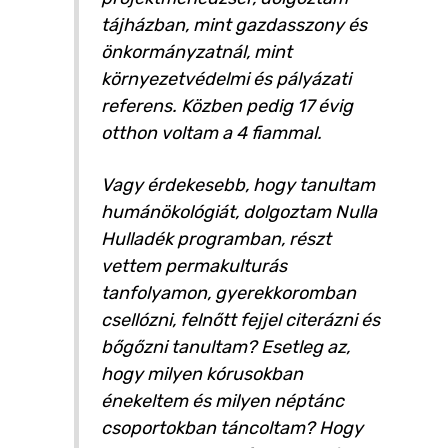
tájházban, mint gazdasszony és
önkormányzatnál, mint
környezetvédelmi és pályázati
referens. Közben pedig 17 évig
otthon voltam a 4 fiammal.
Vagy érdekesebb, hogy tanultam
humánökológiát, dolgoztam Nulla
Hulladék programban, részt
vettem permakulturás
tanfolyamon, gyerekkoromban
csellózni, felnőtt fejjel citerázni és
bőgőzni tanultam? Esetleg az,
hogy milyen kórusokban
énekeltem és milyen néptánc
csoportokban táncoltam? Hogy