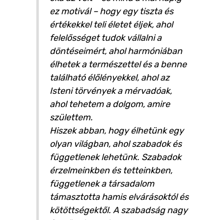
ez motivál – hogy egy tiszta és
értékekkel teli életet éljek, ahol
felelősséget tudok vállalni a
döntéseimért, ahol harmóniában
élhetek a természettel és a benne
található élőlényekkel, ahol az
Isteni törvények a mérvadóak,
ahol tehetem a dolgom, amire
születtem.
Hiszek abban, hogy élhetünk egy
olyan világban, ahol szabadok és
függetlenek lehetünk. Szabadok
érzelmeinkben és tetteinkben,
függetlenek a társadalom
támasztotta hamis elvárásoktól és
kötöttségektől. A szabadság nagy