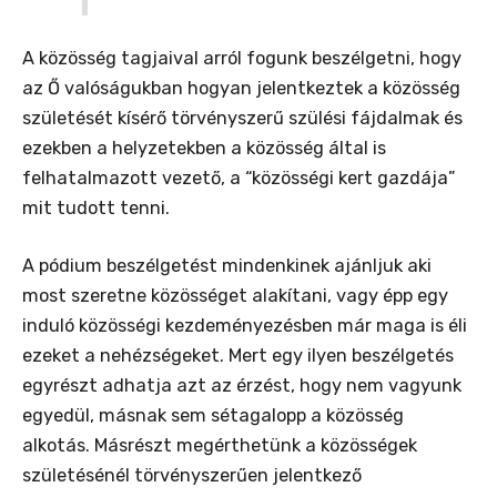
A közösség tagjaival arról fogunk beszélgetni, hogy
az Ő valóságukban hogyan jelentkeztek a közösség
születését kísérő törvényszerű szülési fájdalmak és
ezekben a helyzetekben a közösség által is
felhatalmazott vezető, a “közösségi kert gazdája”
mit tudott tenni.
A pódium beszélgetést mindenkinek ajánljuk aki
most szeretne közösséget alakítani, vagy épp egy
induló közösségi kezdeményezésben már maga is éli
ezeket a nehézségeket. Mert egy ilyen beszélgetés
egyrészt adhatja azt az érzést, hogy nem vagyunk
egyedül, másnak sem sétagalopp a közösség
alkotás. Másrészt megérthetünk a közösségek
születésénél törvényszerűen jelentkező