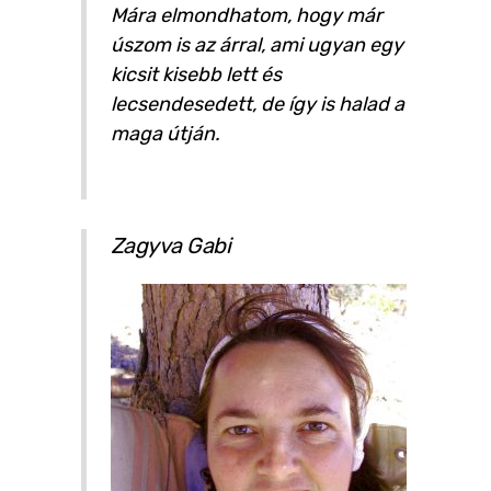
Mára elmondhatom, hogy már
úszom is az árral, ami ugyan egy
kicsit kisebb lett és
lecsendesedett, de így is halad a
maga útján.
Zagyva Gabi