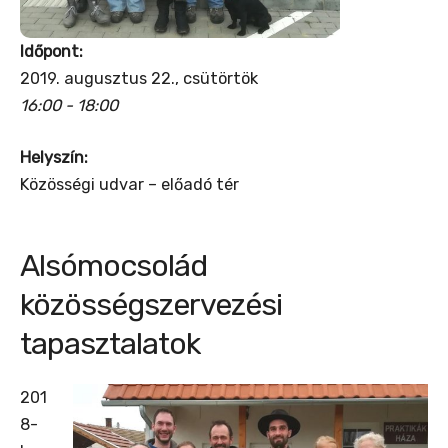
Időpont:
2019. augusztus 22., csütörtök
16:00 - 18:00
Helyszín:
Közösségi udvar – előadó tér
Alsómocsolád
közösségszervezési
tapasztalatok
201
8-