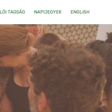
LÓI TAGSÁG
NAPIJEGYEK
ENGLISH