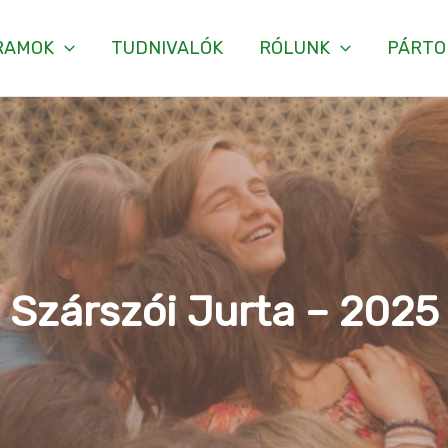
RAMOK
TUDNIVALÓK
RÓLUNK
PÁRTO
Szárszói Jurta – 2025