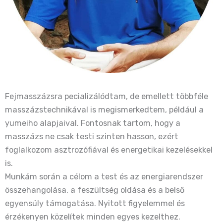
Fejmasszázsra pecializálódtam, de emellett többféle
masszázstechnikával is megismerkedtem, például a
yumeiho alapjaival. Fontosnak tartom, hogy a
masszázs ne csak testi szinten hasson, ezért
foglalkozom asztrozófiával és energetikai kezelésekkel
is.
Munkám során a célom a test és az energiarendszer
összehangolása, a feszültség oldása és a belső
egyensúly támogatása. Nyitott figyelemmel és
érzékenyen közelítek minden egyes kezelthez.