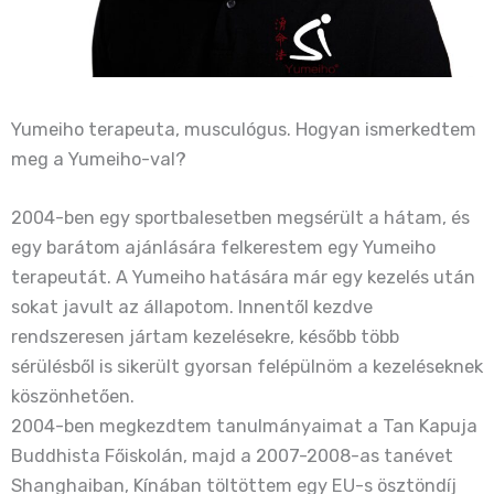
Yumeiho terapeuta, musculógus. Hogyan ismerkedtem
meg a Yumeiho-val?
2004-ben egy sportbalesetben megsérült a hátam, és
egy barátom ajánlására felkerestem egy Yumeiho
terapeutát. A Yumeiho hatására már egy kezelés után
sokat javult az állapotom. Innentől kezdve
rendszeresen jártam kezelésekre, később több
sérülésből is sikerült gyorsan felépülnöm a kezeléseknek
köszönhetően.
2004-ben megkezdtem tanulmányaimat a Tan Kapuja
Buddhista Főiskolán, majd a 2007-2008-as tanévet
Shanghaiban, Kínában töltöttem egy EU-s ösztöndíj