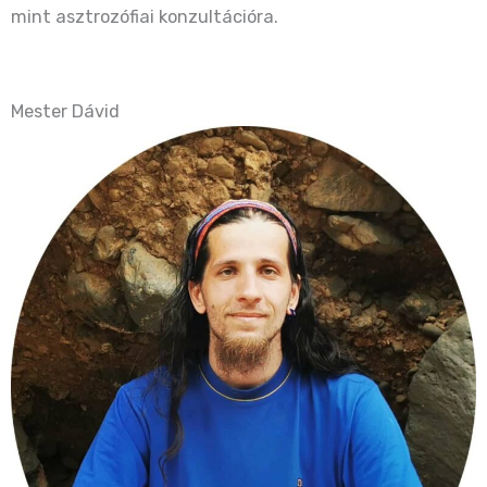
mint asztrozófiai konzultációra.
Mester Dávid