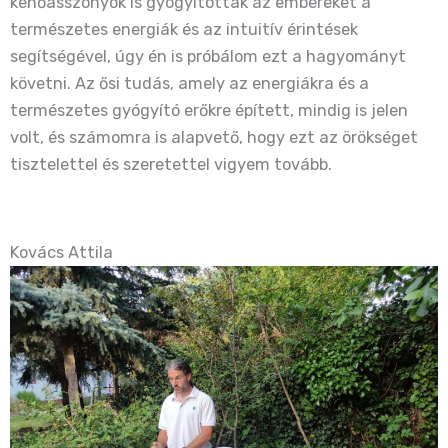
kenőasszonyok is gyógyították az embereket a
természetes energiák és az intuitív érintések
segítségével, úgy én is próbálom ezt a hagyományt
követni. Az ősi tudás, amely az energiákra és a
természetes gyógyító erőkre épített, mindig is jelen
volt, és számomra is alapvető, hogy ezt az örökséget
tisztelettel és szeretettel vigyem tovább.
Kovács Attila