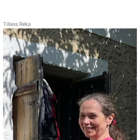
Tilless Réka