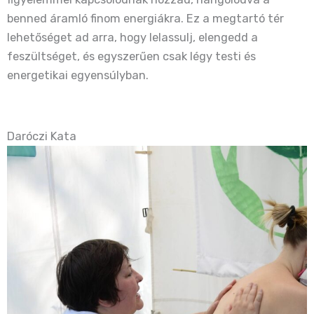
benned áramló finom energiákra. Ez a megtartó tér
lehetőséget ad arra, hogy lelassulj, elengedd a
feszültséget, és egyszerűen csak légy testi és
energetikai egyensúlyban.
Daróczi Kata