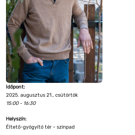
Időpont:
2025. augusztus 21., csütörtök
15:00 - 16:30
Helyszín:
Éltető-gyógyító tér – színpad