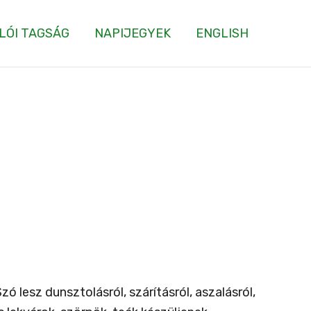
LÓI TAGSÁG
NAPIJEGYEK
ENGLISH
ó lesz dunsztolásról, szárításról, aszalásról,