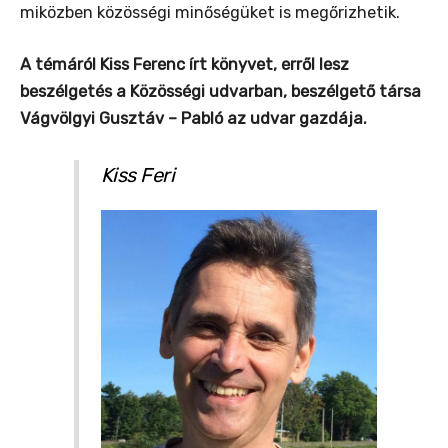
miközben közösségi minőségüket is megőrizhetik.
A témáról Kiss Ferenc írt könyvet, erről lesz
beszélgetés a Közösségi udvarban, beszélgető társa
Vágvölgyi Gusztáv – Pabló az udvar gazdája.
Kiss Feri