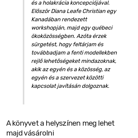
és a holakrácia koncepciójával.
Először Diana Leafe Christian egy
Kanadában rendezett
workshopján, majd egy québeci
ökoközösségben. Azóta érzek
sürgetést, hogy feltárjam és
továbbadjam a fenti modellekben
rejlő lehetőségeket mindazoknak,
akik az egyén és a közösség, az
egyén és a szervezet közötti
kapcsolat javításán dolgoznak.
A könyvet a helyszínen meg lehet
majd vásárolni