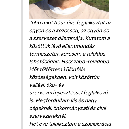
Több mint húsz éve foglalkoztat az
egyén és a közösség, az egyén és
a szervezet dilemmája. Kutatom a
közöttük lévő ellentmondás
természetét, keresem a feloldás
lehetőségeit. Hosszabb-rövidebb
időt töltöttem különféle
közösségekben, volt közöttük
vallási, öko- és
szervezetfejlesztéssel foglalkozó
is. Megfordultam kis és nagy
cégeknél, önkormányzati és civil
szervezeteknél.
Hét éve találkoztam a szociokrácia