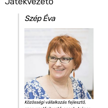
Játékvezető
Szép Éva
Közösségi vállalkozás fejlesztő,