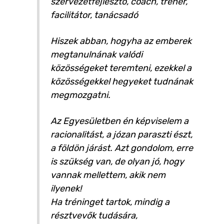
szervezetfejlesztő, coach, tréner,
facilitátor, tanácsadó
Hiszek abban, hogyha az emberek
megtanulnának valódi
közösségeket teremteni, ezekkel a
közösségekkel hegyeket tudnának
megmozgatni.
Az Egyesületben én képviselem a
racionalitást, a józan paraszti észt,
a földön járást. Azt gondolom, erre
is szükség van, de olyan jó, hogy
vannak mellettem, akik nem
ilyenek!
Ha tréninget tartok, mindig a
résztvevők tudására,