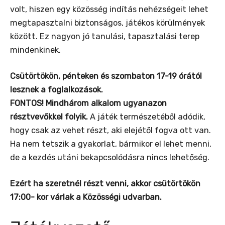
volt, hiszen egy közösség indítás nehézségeit lehet
megtapasztalni biztonságos, játékos körülmények
között. Ez nagyon jó tanulási, tapasztalási terep
mindenkinek.
Csütörtökön, pénteken és szombaton 17-19 órától
lesznek a foglalkozások.
FONTOS! Mindhárom alkalom ugyanazon
résztvevőkkel folyik.
A játék természetéből adódik,
hogy csak az vehet részt, aki elejétől fogva ott van.
Ha nem tetszik a gyakorlat, bármikor el lehet menni,
de a kezdés utáni bekapcsolódásra nincs lehetőség.
Ezért ha szeretnél részt venni, akkor csütörtökön
17:00- kor várlak a Közösségi udvarban.