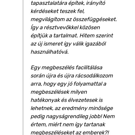
tapasztalatára építek, irányító
kérdéseket teszek fel,
megvilágítom az összefüggéseket.
Így a résztvevőkkel közösen
építjük a tartalmat. Hitem szerint
az új ismeret így válik igazából
használhatóvá.
Egy megbeszélés facilitálása
során újra és újra rácsodálkozom
arra, hogy egy jó folyamattal a
megbeszélések milyen
hatékonyak és élvezetesek is
lehetnek, az eredmény minősége
pedig nagyságrendileg jobb! Nem
értem, miért nem így tartanak
megbeszéléseket az emberek?!