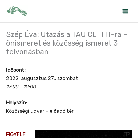
Skip
to
content
Szép Éva: Utazás a TAU CETI III-ra –
önismeret és közösség ismeret 3
felvonásban
Időpont:
2022. augusztus 27., szombat
17:00 - 19:00
Helyszín:
Közösségi udvar – előadó tér
FIGYELE