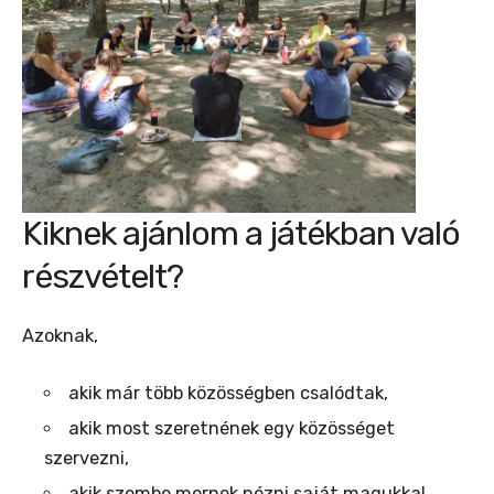
Kiknek ajánlom a játékban való
részvételt?
Azoknak,
akik már több közösségben csalódtak,
akik most szeretnének egy közösséget
szervezni,
akik szembe mernek nézni saját magukkal,