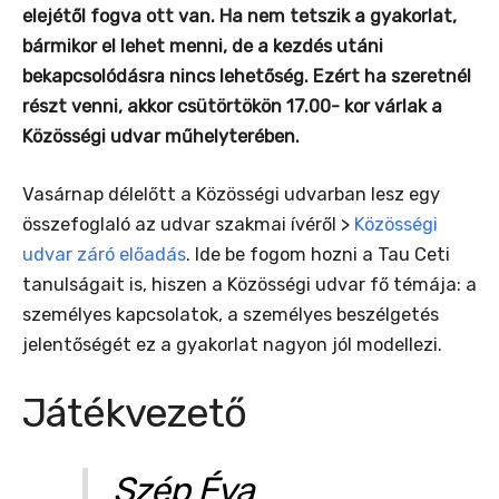
elejétől fogva ott van. Ha nem tetszik a gyakorlat,
bármikor el lehet menni, de a kezdés utáni
bekapcsolódásra nincs lehetőség. Ezért ha szeretnél
részt venni, akkor csütörtökön 17.00- kor várlak a
Közösségi udvar műhelyterében.
Vasárnap délelőtt a Közösségi udvarban lesz egy
összefoglaló az udvar szakmai ívéről >
Közösségi
udvar záró előadás
. Ide be fogom hozni a Tau Ceti
tanulságait is, hiszen a Közösségi udvar fő témája: a
személyes kapcsolatok, a személyes beszélgetés
jelentőségét ez a gyakorlat nagyon jól modellezi.
Játékvezető
Szép Éva