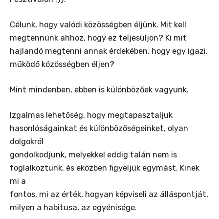
Célunk, hogy valódi közösségben éljünk. Mit kell
megtennünk ahhoz, hogy ez teljesüljön? Ki mit
hajlandó megtenni annak érdekében, hogy egy igazi,
működő közösségben éljen?
Mint mindenben, ebben is különbözőek vagyunk.
Izgalmas lehetőség, hogy megtapasztaljuk
hasonlóságainkat és különbözőségeinket, olyan
dolgokról
gondolkodjunk, melyekkel eddig talán nem is
foglalkoztunk, és eközben figyeljük egymást. Kinek
mi a
fontos, mi az érték, hogyan képviseli az álláspontját,
milyen a habitusa, az egyénisége.