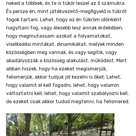
neked a többiek, és te is tükör leszel az ő számukra.
És persze én, mint játékvezető-megfigyelő is tükröt
fogok tartani. Lehet, hogy az én tükröm időnként
nagyítani fog, vagy élesebb lesz annak érdekében,
hogy megmutassam azokat a folyamatokat,
viselkedési mintákat, dinamikákat, melyek minden
közösségben meg vannak, és vagy segítik, vagy
akadályozzák a közösség alakulást, működést. Mert
abban hiszek, hogy ha ezeket megismerjük,
felismerjük, akkor tudjuk jól kezelni is őket. Lehet,
hogy valamit el kell fogadni, lehet, hogy valamin
változtatni kell, lehet, hogy valamit szabályozni kell,
de ezeket csak akkor tudod megtenni, ha felismered.