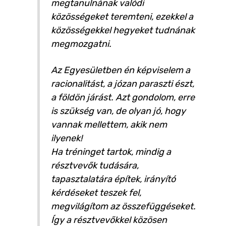
megtanulnának valódi
közösségeket teremteni, ezekkel a
közösségekkel hegyeket tudnának
megmozgatni.
Az Egyesületben én képviselem a
racionalitást, a józan paraszti észt,
a földön járást. Azt gondolom, erre
is szükség van, de olyan jó, hogy
vannak mellettem, akik nem
ilyenek!
Ha tréninget tartok, mindig a
résztvevők tudására,
tapasztalatára építek, irányító
kérdéseket teszek fel,
megvilágítom az összefüggéseket.
Így a résztvevőkkel közösen