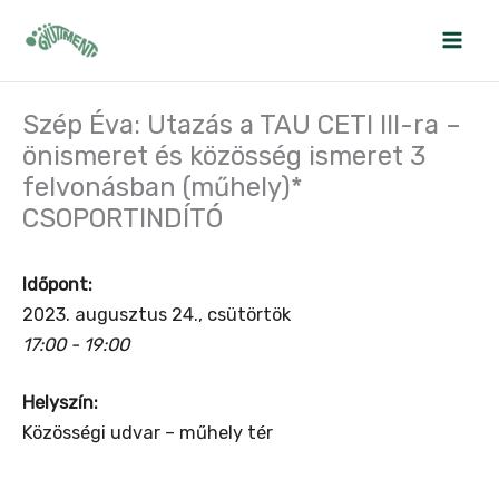
Skip
to
content
Szép Éva: Utazás a TAU CETI III-ra –
önismeret és közösség ismeret 3
felvonásban (műhely)*
CSOPORTINDÍTÓ
Időpont:
2023. augusztus 24., csütörtök
17:00 - 19:00
Helyszín:
Közösségi udvar – műhely tér