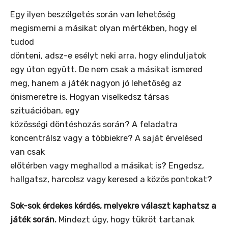
Egy ilyen beszélgetés során van lehetőség
megismerni a másikat olyan mértékben, hogy el
tudod
dönteni, adsz-e esélyt neki arra, hogy elinduljatok
egy úton együtt. De nem csak a másikat ismered
meg, hanem a játék nagyon jó lehetőség az
önismeretre is. Hogyan viselkedsz társas
szituációban, egy
közösségi döntéshozás során? A feladatra
koncentrálsz vagy a többiekre? A saját érvelésed
van csak
előtérben vagy meghallod a másikat is? Engedsz,
hallgatsz, harcolsz vagy keresed a közös pontokat?
Sok-sok érdekes kérdés, melyekre választ kaphatsz a
játék során.
Mindezt úgy, hogy tükröt tartanak