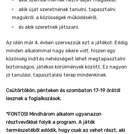
akik újat szeretnének tanulni, tapasztalni
magukról, a közösségek működéséről,
és akik szeretnek játszani.
Az idén már 4. évben szervezzük ezt a játékot. Eddig
minden alkalommal nagy sikere volt, hiszen egy
közösség indítás nehézségeit lehet megtapasztalni
biztonságos, játékos körülmények között. Ez nagyon
jó tanulási, tapasztalási terep mindenkinek.
Csütörtökön, pénteken és szombaton 17-19 órától
lesznek a foglalkozások.
*FONTOS! Mindhárom alkalom ugyanazon
résztvevőkkel folyik a program.
A játék
természetéből adódik, hogy csak az vehet részt, aki