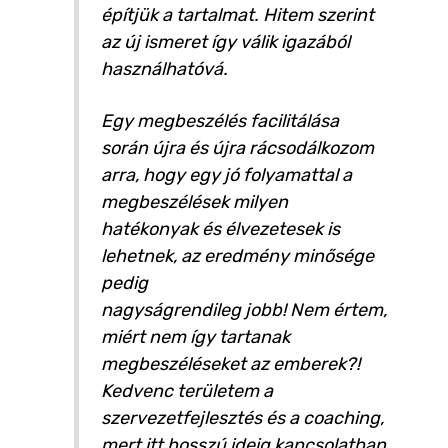
építjük a tartalmat. Hitem szerint
az új ismeret így válik igazából
használhatóvá.
Egy megbeszélés facilitálása
során újra és újra rácsodálkozom
arra, hogy egy jó folyamattal a
megbeszélések milyen
hatékonyak és élvezetesek is
lehetnek, az eredmény minősége
pedig
nagyságrendileg jobb! Nem értem,
miért nem így tartanak
megbeszéléseket az emberek?!
Kedvenc területem a
szervezetfejlesztés és a coaching,
mert itt hosszú ideig kapcsolatban