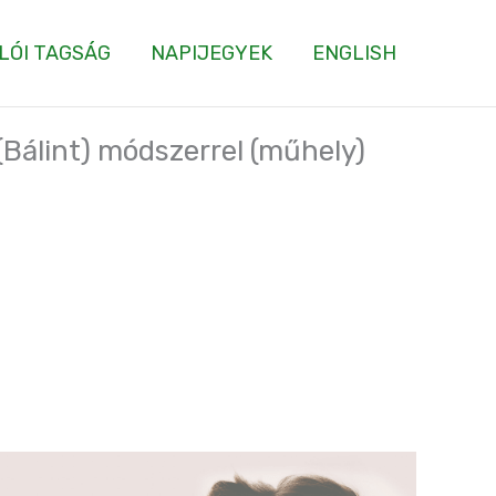
LÓI TAGSÁG
NAPIJEGYEK
ENGLISH
Bálint) módszerrel (műhely)