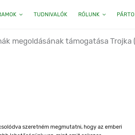
RAMOK
TUDNIVALÓK
RÓLUNK
PÁRTO
mák megoldásának támogatása Trojka (
pcsolódva szeretném megmutatni, hogy az emberi