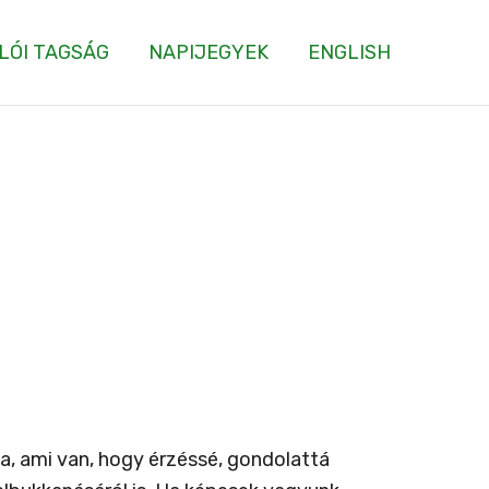
LÓI TAGSÁG
NAPIJEGYEK
ENGLISH
a, ami van, hogy érzéssé, gondolattá