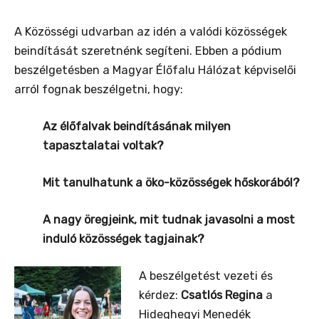
A Közösségi udvarban az idén a valódi közösségek
beindítását szeretnénk segíteni. Ebben a pódium
beszélgetésben a Magyar Élőfalu Hálózat képviselői
arról fognak beszélgetni, hogy:
Az élőfalvak beindításának milyen
tapasztalatai voltak?
Mit tanulhatunk a öko-közösségek hőskorából?
A nagy öregjeink, mit tudnak javasolni a most
induló közösségek tagjainak?
A beszélgetést vezeti és
kérdez:
Csatlós Regina
a
Hideghegyi Menedék