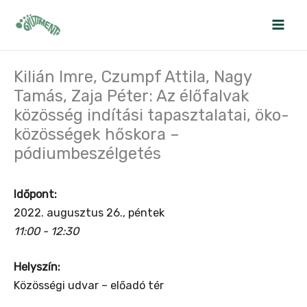
Skip
to
content
Kilián Imre, Czumpf Attila, Nagy
Tamás, Zaja Péter: Az élőfalvak
közösség indítási tapasztalatai, öko-
közösségek hőskora –
pódiumbeszélgetés
Időpont:
2022. augusztus 26., péntek
11:00 - 12:30
Helyszín:
Közösségi udvar – előadó tér