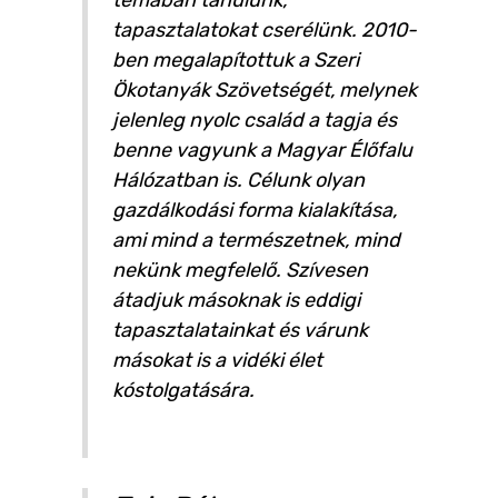
tapasztalatokat cserélünk. 2010-
ben megalapítottuk a Szeri
Ökotanyák Szövetségét, melynek
jelenleg nyolc család a tagja és
benne vagyunk a Magyar Élőfalu
Hálózatban is. Célunk olyan
gazdálkodási forma kialakítása,
ami mind a természetnek, mind
nekünk megfelelő. Szívesen
átadjuk másoknak is eddigi
tapasztalatainkat és várunk
másokat is a vidéki élet
kóstolgatására.