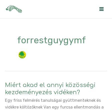
Skip
to
content
forrestguygymf
Miért akad el annyi közösségi
kezdeményezés vidéken?
Egy friss felmérés tanulságai gyüttmenteknek és
vidékre költözőknek Van egy furcsa ellentmondás a