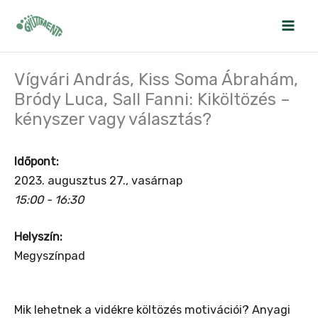
Skip
to
content
Vígvári András, Kiss Soma Ábrahám,
Bródy Luca, Sall Fanni: Kiköltözés –
kényszer vagy választás?
Időpont:
2023. augusztus 27., vasárnap
15:00 - 16:30
Helyszín:
Megyszínpad
Mik lehetnek a vidékre költözés motivációi? Anyagi