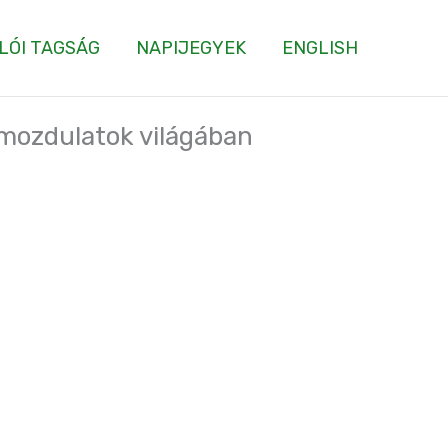
LÓI TAGSÁG
NAPIJEGYEK
ENGLISH
 mozdulatok világában