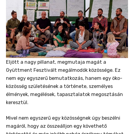
Eljött a nagy pillanat, megmutaja magát a
Gyüttment Fesztivált megálmodók közössége. Ez
nem egy egyszerű bemutatkozás, hanem egy öko-
közösség születésének a története, személyes
élmények, megélések, tapasztalatok megosztásán
keresztül.
Mivel nem egyszerű egy közösségnek úgy beszélni
magáról, hogy az összeálljon egy követhető