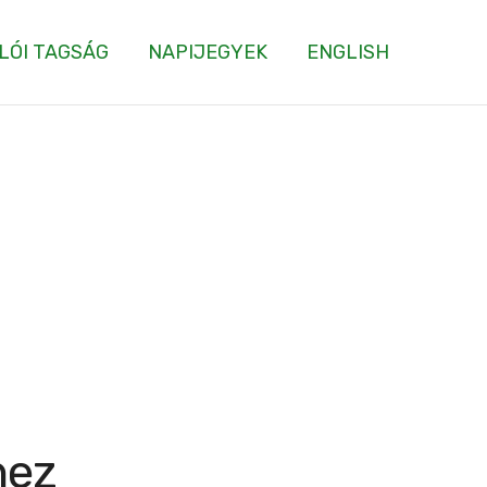
LÓI TAGSÁG
NAPIJEGYEK
ENGLISH
hez