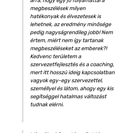
arra, hogy egy jó folyamattal a
megbeszélések milyen
hatékonyak és élvezetesek is
lehetnek, az eredmény minősége
pedig nagyságrendileg jobb! Nem
értem, miért nem így tartanak
megbeszéléseket az emberek?!
Kedvenc területem a
szervezetfejlesztés és a coaching,
mert itt hosszú ideig kapcsolatban
vagyok egy-egy szervezettel,
személlyel és látom, ahogy egy kis
segítséggel hatalmas változást
tudnak elérni.