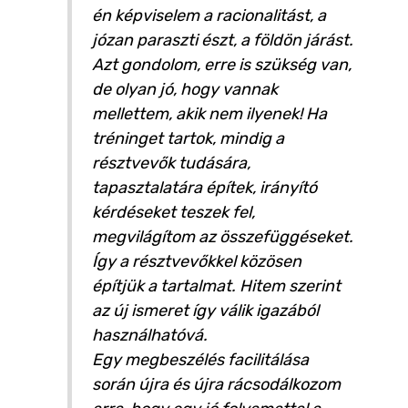
én képviselem a racionalitást, a
józan paraszti észt, a földön járást.
Azt gondolom, erre is szükség van,
de olyan jó, hogy vannak
mellettem, akik nem ilyenek! Ha
tréninget tartok, mindig a
résztvevők tudására,
tapasztalatára építek, irányító
kérdéseket teszek fel,
megvilágítom az összefüggéseket.
Így a résztvevőkkel közösen
építjük a tartalmat. Hitem szerint
az új ismeret így válik igazából
használhatóvá.
Egy megbeszélés facilitálása
során újra és újra rácsodálkozom