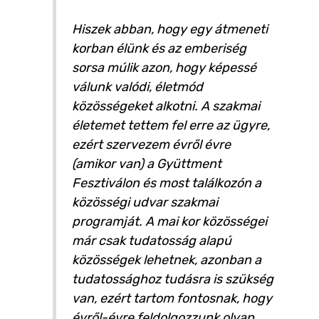
Hiszek abban, hogy egy átmeneti
korban élünk és az emberiség
sorsa múlik azon, hogy képessé
válunk valódi, életmód
közösségeket alkotni. A szakmai
életemet tettem fel erre az ügyre,
ezért szervezem évről évre
(amikor van) a Gyüttment
Fesztiválon és most találkozón a
közösségi udvar szakmai
programját. A mai kor közösségei
már csak tudatosság alapú
közösségek lehetnek, azonban a
tudatossághoz tudásra is szükség
van, ezért tartom fontosnak, hogy
évről-évre feldolgozzunk olyan