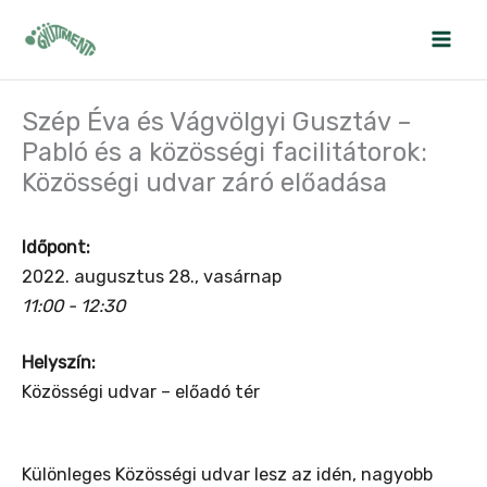
Skip
to
content
Szép Éva és Vágvölgyi Gusztáv –
Pabló és a közösségi facilitátorok:
Közösségi udvar záró előadása
Időpont:
2022. augusztus 28., vasárnap
11:00 - 12:30
Helyszín:
Közösségi udvar – előadó tér
Különleges Közösségi udvar lesz az idén, nagyobb