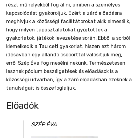
részt műhelyekből fog állni, amiben a személyes
kapcsolódást gyakoroljuk. Ezért a záró előadásra
meghívjuk a közösségi facilitátorokat akik elmesélik,
hogy milyen tapasztalatokat gyűjtöttek a
gyakorlatok, játékok levezetése során. Ebből a sorból
kiemelkedik a Tau ceti gyakorlat, hiszen ezt három
idősávban egy állandó csoporttal valósítjuk meg,
erről Szép Éva fog mesélni nekünk. Természetesen
lesznek pódium beszélgetések és előadások is a
közösségi udvarban, így a záró előadásban ezeknek a
tanulságait is összefoglaljuk.
Előadók
SZÉP ÉVA