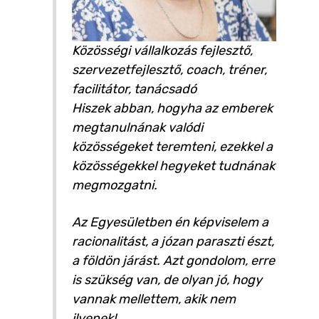
Közösségi vállalkozás fejlesztő,
szervezetfejlesztő, coach, tréner,
facilitátor, tanácsadó
Hiszek abban, hogyha az emberek
megtanulnának valódi
közösségeket teremteni, ezekkel a
közösségekkel hegyeket tudnának
megmozgatni.
Az Egyesületben én képviselem a
racionalitást, a józan paraszti észt,
a földön járást. Azt gondolom, erre
is szükség van, de olyan jó, hogy
vannak mellettem, akik nem
ilyenek!