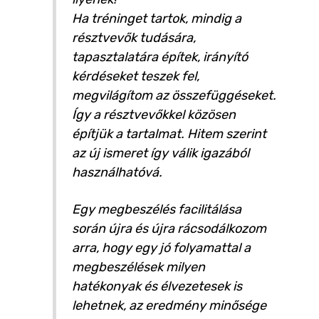
Ha tréninget tartok, mindig a
résztvevők tudására,
tapasztalatára építek, irányító
kérdéseket teszek fel,
megvilágítom az összefüggéseket.
Így a résztvevőkkel közösen
építjük a tartalmat. Hitem szerint
az új ismeret így válik igazából
használhatóvá.
Egy megbeszélés facilitálása
során újra és újra rácsodálkozom
arra, hogy egy jó folyamattal a
megbeszélések milyen
hatékonyak és élvezetesek is
lehetnek, az eredmény minősége