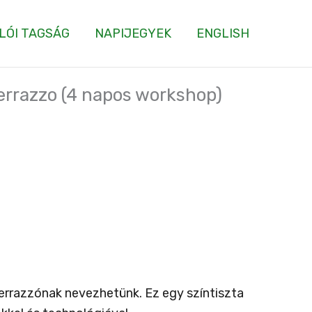
LÓI TAGSÁG
NAPIJEGYEK
ENGLISH
terrazzo (4 napos workshop)
terrazzónak nevezhetünk. Ez egy színtiszta