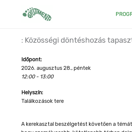
Skip
to
PROG
content
: Közösségi döntéshozás tapaszt
Időpont:
2026. augusztus 28., péntek
12:00 - 13:00
Helyszín:
Találkozások tere
A kerekasztal beszélgetést követően a témát 