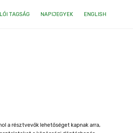
LÓI TAGSÁG
NAPIJEGYEK
ENGLISH
ol a résztvevők lehetőséget kapnak arra,