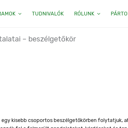
RAMOK
TUDNIVALÓK
RÓLUNK
PÁRTO
alatai – beszélgetőkör
egy kisebb csoportos beszélgetőkörben folytatjuk, ah