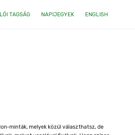
LÓI TAGSÁG
NAPIJEGYEK
ENGLISH
blon-minták, melyek közül választhatsz, de