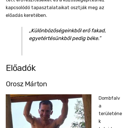
kapcsolódó tapasztalataikat osztják meg az
előadás keretében.
„Különbözőségeinkből erő fakad,
egyetértésünkből pedig béke.”
Előadók
Orosz Márton
Dombfalv
a
területéne
k