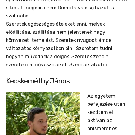
sikerült megépítenem Dombfalva első házát is
szalmából.
Szeretek egészséges ételeket enni, melyek
előállítása, szállítása nem jelentenek nagy
környezeti terhelést. Szeretek nyugodt ámde
változatos környezetben élni. Szeretem tudni
hogyan működnek a dolgok. Szeretek zenélni,
szeretem a művészeteket. Szeretek alkotni.
Kecskeméthy János
Az egyetem
befejezése után
kezdtem el
aktívan az
önismeret és