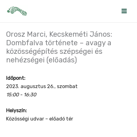
Skip
to
content
Orosz Marci, Kecskeméti János:
Dombfalva története – avagy a
közösségépítés szépségei és
nehézségei (előadás)
Időpont:
2023. augusztus 26., szombat
15:00 - 16:30
Helyszín:
Közösségi udvar – előadó tér