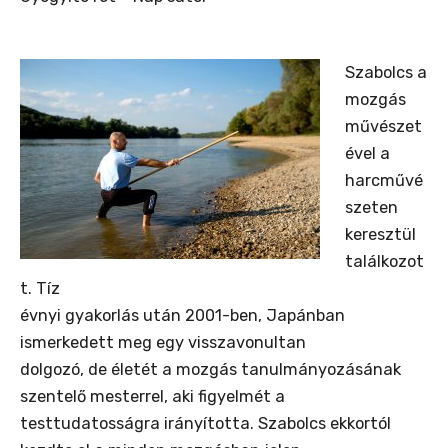
Szabolcs a
mozgás
művészet
ével a
harcművé
szeten
keresztül
találkozot
t. Tíz
évnyi gyakorlás után 2001-ben, Japánban
ismerkedett meg egy visszavonultan
dolgozó, de életét a mozgás tanulmányozásának
szentelő mesterrel, aki figyelmét a
testtudatosságra irányította. Szabolcs ekkortól