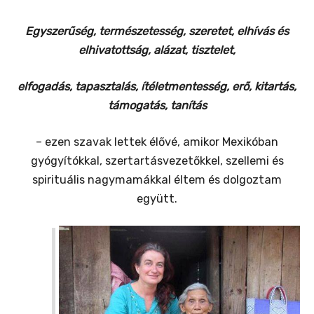
Egyszerűség, természetesség, szeretet, elhívás és
elhivatottság, alázat, tisztelet,
elfogadás, tapasztalás, ítéletmentesség, erő, kitartás,
támogatás, tanítás
– ezen szavak lettek élővé, amikor Mexikóban
gyógyítókkal, szertartásvezetőkkel, szellemi és
spirituális nagymamákkal éltem és dolgoztam
együtt.