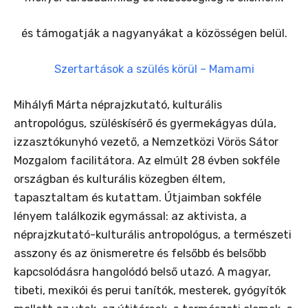
és támogatják a nagyanyákat a közösségen belül.
Szertartások a szülés körül – Mamami
Mihályfi Márta néprajzkutató, kulturális
antropológus, szüléskísérő és gyermekágyas dúla,
izzasztókunyhó vezető, a Nemzetközi Vörös Sátor
Mozgalom facilitátora. Az elmúlt 28 évben sokféle
országban és kulturális közegben éltem,
tapasztaltam és kutattam. Útjaimban sokféle
lényem találkozik egymással: az aktivista, a
néprajzkutató-kulturális antropológus, a természeti
asszony és az önismeretre és felsőbb és belsőbb
kapcsolódásra hangolódó belső utazó. A magyar,
tibeti, mexikói és perui tanítók, mesterek, gyógyítók