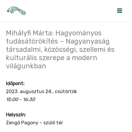
Skip
to
content
Mihályfi Márta: Hagyományos
tudásátörökítés – Nagyanyaság
társadalmi, közösségi, szellemi és
kulturális szerepe a modern
világunkban
Időpont:
2023. augusztus 24., csütörtök
15:00 - 16:30
Helyszín:
Zengő Pagony – szülő tér