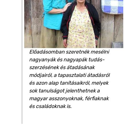
Előadásomban szeretnék mesélni
nagyanyák és nagyapák tudás-
szerzésének és átadásának
módjairól, a tapasztalati átadásról
és azon alap tanításaikról, melyek
sok tanulságot jelenthetnek a
magyar asszonyoknak, férfiaknak
és családoknak is.