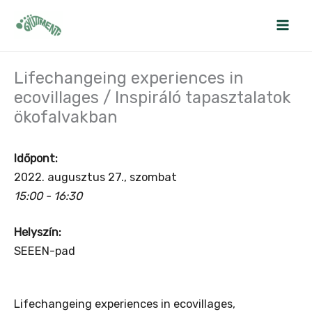
Skip
to
content
Lifechangeing experiences in
ecovillages / Inspiráló tapasztalatok
ökofalvakban
Időpont:
2022. augusztus 27., szombat
15:00 - 16:30
Helyszín:
SEEEN-pad
Lifechangeing experiences in ecovillages,