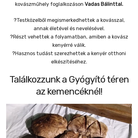
kovászműhely foglalkozáson
Vadas Bálinttal.
?Testközelből megismerkedhettek a kovásszal,
annak életével és nevelésével.
?Részt vehettek a folyamatban, amiben a kovász
kenyérré válik.
?Hasznos tudást szerezhettek a kenyér otthoni
elkészítéséhez.
Találkozzunk a Gyógyító téren
az kemencéknél!