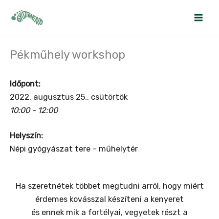
Skip
to
content
Pékműhely workshop
Időpont:
2022. augusztus 25., csütörtök
10:00 - 12:00
Helyszín:
Népi gyógyászat tere – műhelytér
Ha szeretnétek többet megtudni arról, hogy miért
érdemes kovásszal készíteni a kenyeret
és ennek mik a fortélyai, vegyetek részt a