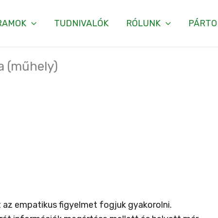
RAMOK
TUDNIVALÓK
RÓLUNK
PÁRTO
a (műhely)
 az empatikus figyelmet fogjuk gyakorolni.