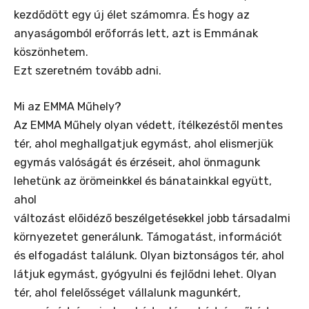
kezdődött egy új élet számomra. És hogy az
anyaságomból erőforrás lett, azt is Emmának
köszönhetem.
Ezt szeretném tovább adni.
Mi az EMMA Műhely?
Az EMMA Műhely olyan védett, ítélkezéstől mentes
tér, ahol meghallgatjuk egymást, ahol elismerjük
egymás valóságát és érzéseit, ahol önmagunk
lehetünk az örömeinkkel és bánatainkkal együtt,
ahol
változást előidéző beszélgetésekkel jobb társadalmi
környezetet generálunk. Támogatást, információt
és elfogadást találunk. Olyan biztonságos tér, ahol
látjuk egymást, gyógyulni és fejlődni lehet. Olyan
tér, ahol felelősséget vállalunk magunkért,