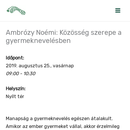
Skip
to
content
Ambrózy Noémi: Közösség szerepe a
gyermeknevelésben
Időpont:
2019. augusztus 25., vasárnap
09:00 - 10:30
Helyszín:
Nyílt tér
Manapság a gyermeknevelés egészen átalakult.
Amikor az ember gyermeket vállal, akkor érzelmileg