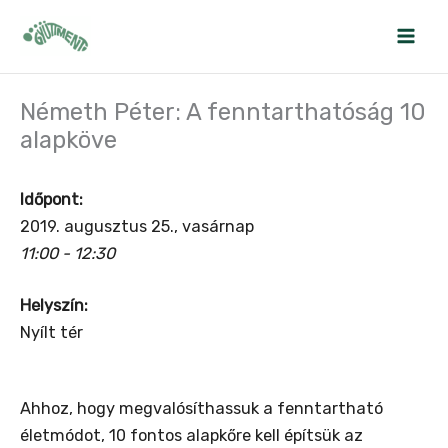
Skip
to
content
Németh Péter: A fenntarthatóság 10
alapköve
Időpont:
2019. augusztus 25., vasárnap
11:00 - 12:30
Helyszín:
Nyílt tér
Ahhoz, hogy megvalósíthassuk a fenntartható
életmódot, 10 fontos alapkőre kell építsük az