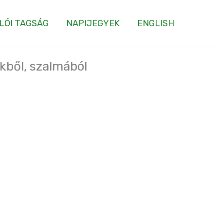
LÓI TAGSÁG
NAPIJEGYEK
ENGLISH
kből, szalmából