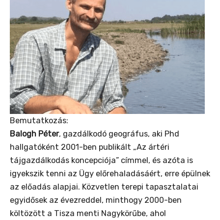
Bemutatkozás:
Balogh Péter
, gazdálkodó geográfus, aki Phd
hallgatóként 2001-ben publikált „Az ártéri
tájgazdálkodás koncepciója” címmel, és azóta is
igyekszik tenni az Ügy előrehaladásáért, erre épülnek
az előadás alapjai. Közvetlen terepi tapasztalatai
egyidősek az évezreddel, minthogy 2000-ben
költözött a Tisza menti Nagykörűbe, ahol