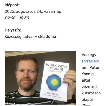
Időpont:
2025. augusztus 24., vasárnap
09:00 - 10:30
Helyszín:
Közösségi udvar – előadó tér
Van egy
forrás elv
,
ami Peter
Koenig
által
vezetett
kutatáson
alapul
(Tom