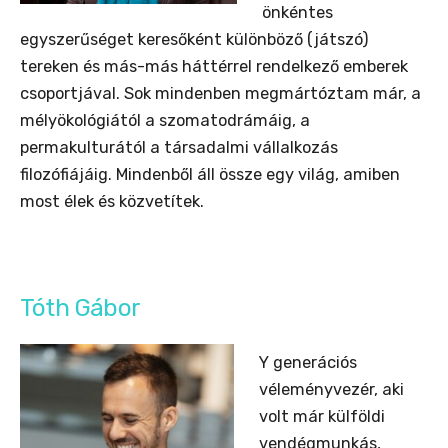
önkéntes
egyszerűséget keresőként különböző (játszó)
tereken és más-más háttérrel rendelkező emberek
csoportjával. Sok mindenben megmártóztam már, a
mélyökológiától a szomatodrámáig, a
permakulturától a társadalmi vállalkozás
filozófiájáig. Mindenből áll össze egy világ, amiben
most élek és közvetítek.
Tóth Gábor
Y generációs
véleményvezér, aki
volt már külföldi
vendégmunkás,