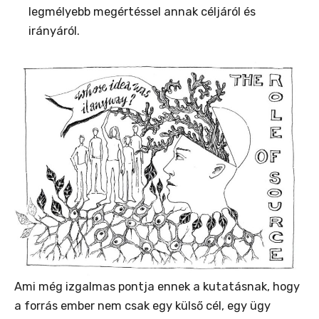
legmélyebb megértéssel annak céljáról és
irányáról.
Ami még izgalmas pontja ennek a kutatásnak, hogy
a forrás ember nem csak egy külső cél, egy ügy