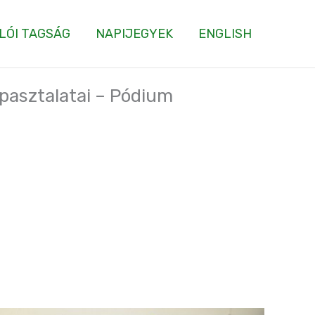
LÓI TAGSÁG
NAPIJEGYEK
ENGLISH
apasztalatai – Pódium