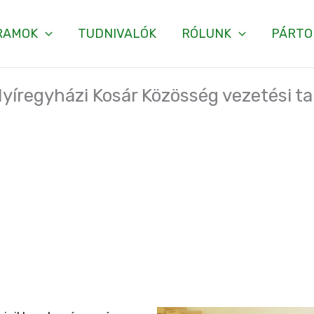
RAMOK
TUDNIVALÓK
RÓLUNK
PÁRTO
 Nyíregyházi Kosár Közösség vezetési t