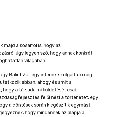
 majd a Kosárról is, hogy az
ozásról úgy legyen szó, hogy annak konkrét
foghatatlan világában.
ogy Bálint Zoli egy internetszolgáltató cég
mutatkozik abban, ahogy és amit a
, hogy a társadalmi küldetését csak
azdaságfejlesztés felől nézi a történetet, egy
hogy a döntések során kiegészítik egymást,
egegyeznek, hogy mindennek az alapja a