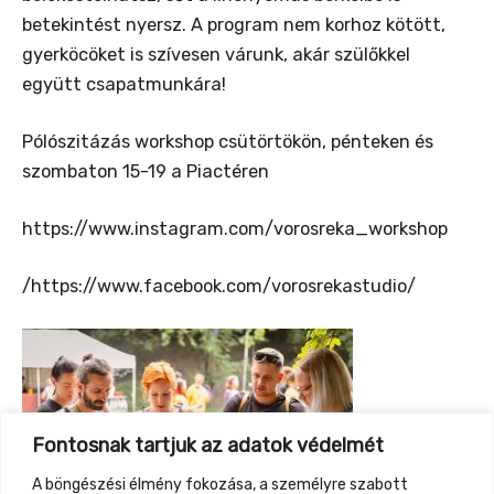
betekintést nyersz. A program nem korhoz kötött,
gyerköcöket is szívesen várunk, akár szülőkkel
együtt csapatmunkára!
Pólószitázás workshop csütörtökön, pénteken és
szombaton 15-19 a Piactéren
https://www.instagram.com/vorosreka_workshop
/https://www.facebook.com/vorosrekastudio/
Fontosnak tartjuk az adatok védelmét
A böngészési élmény fokozása, a személyre szabott