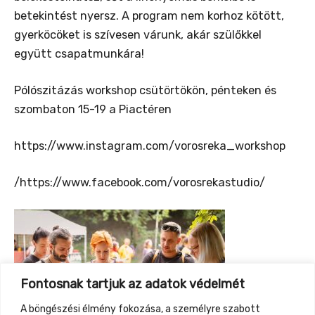
betekintést nyersz. A program nem korhoz kötött,
gyerköcöket is szívesen várunk, akár szülőkkel
együtt csapatmunkára!
Pólószitázás workshop csütörtökön, pénteken és
szombaton 15-19 a Piactéren
https://www.instagram.com/vorosreka_workshop
/https://www.facebook.com/vorosrekastudio/
Fontosnak tartjuk az adatok védelmét
A böngészési élmény fokozása, a személyre szabott