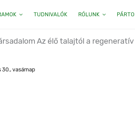
RAMOK
TUDNIVALÓK
RÓLUNK
PÁRTO
, társadalom Az élő talajtól a regenerat
 30., vasárnap