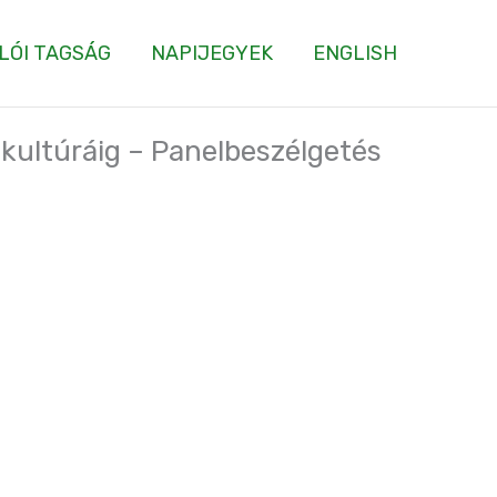
LÓI TAGSÁG
NAPIJEGYEK
ENGLISH
ív kultúráig – Panelbeszélgetés