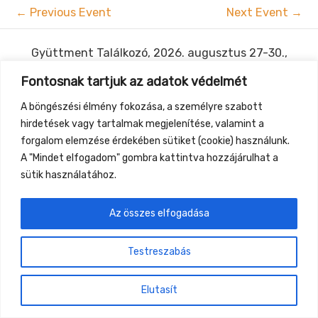
←
Previous Event
Next Event
→
Gyüttment Találkozó, 2026. augusztus 27-30.,
Csobánkapuszta
Fontosnak tartjuk az adatok védelmét
A böngészési élmény fokozása, a személyre szabott
hirdetések vagy tartalmak megjelenítése, valamint a
forgalom elemzése érdekében sütiket (cookie) használunk.
A "Mindet elfogadom" gombra kattintva hozzájárulhat a
sütik használatához.
Az összes elfogadása
Testreszabás
Elutasít