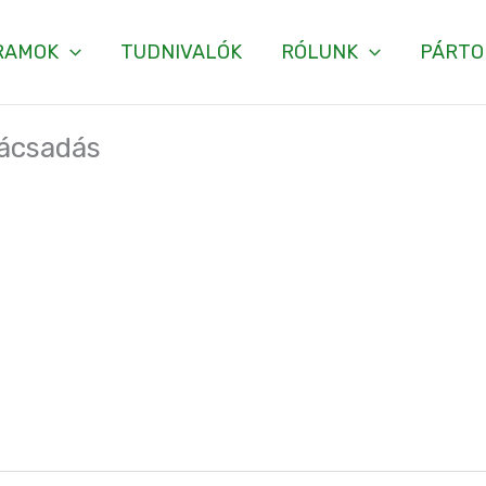
RAMOK
TUDNIVALÓK
RÓLUNK
PÁRTO
nácsadás