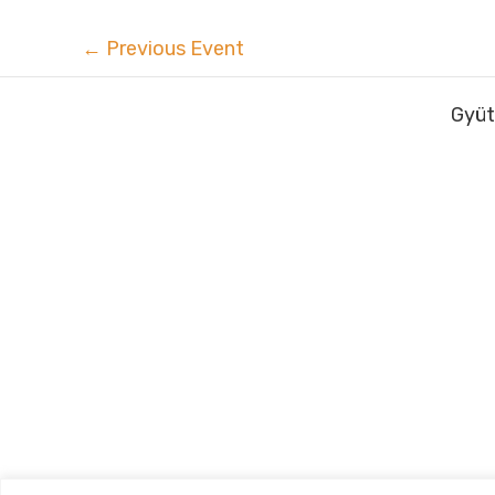
←
Previous Event
Gyüt