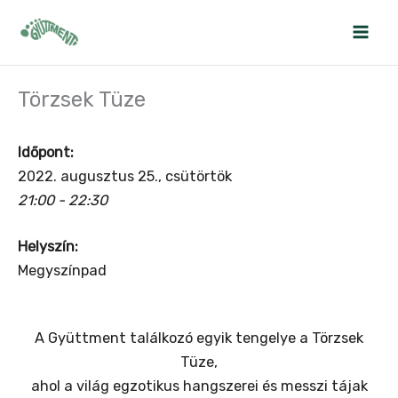
Skip
to
content
Törzsek Tüze
Időpont:
2022. augusztus 25., csütörtök
21:00 - 22:30
Helyszín:
Megyszínpad
A Gyüttment találkozó egyik tengelye a Törzsek
Tüze,
ahol a világ egzotikus hangszerei és messzi tájak