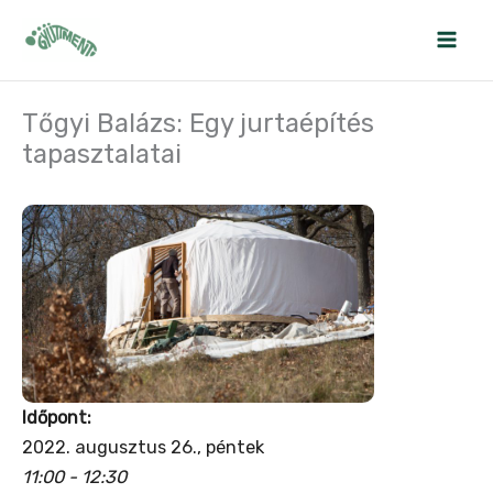
Skip
to
content
Tőgyi Balázs: Egy jurtaépítés
tapasztalatai
Időpont:
2022. augusztus 26., péntek
11:00 - 12:30