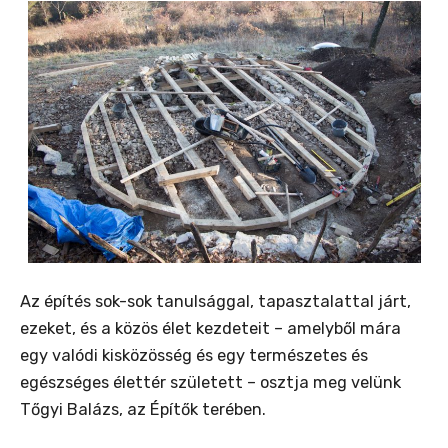
Az építés sok-sok tanulsággal, tapasztalattal járt,
ezeket, és a közös élet kezdeteit – amelyből mára
egy valódi kisközösség és egy természetes és
egészséges élettér született – osztja meg velünk
Tőgyi Balázs, az Építők terében.