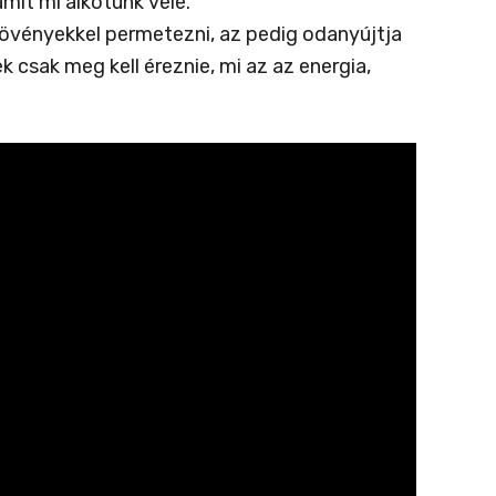
mit mi alkotunk vele.
ynövényekkel permetezni, az pedig odanyújtja
k csak meg kell éreznie, mi az az energia,