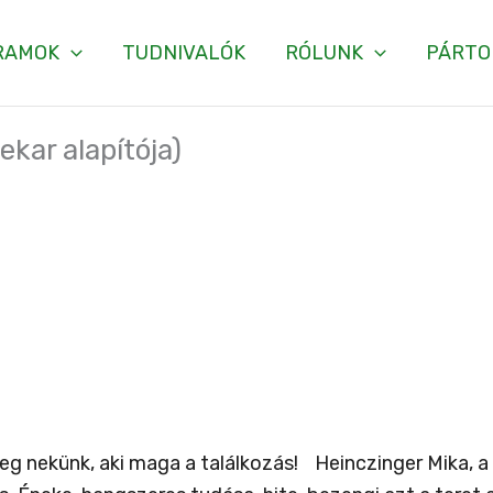
RAMOK
TUDNIVALÓK
RÓLUNK
PÁRTO
ekar alapítója)
g nekünk, aki maga a találkozás! Heinczinger Mika, a