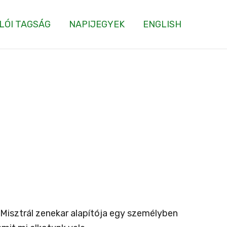
LÓI TAGSÁG
NAPIJEGYEK
ENGLISH
 Misztrál zenekar alapítója egy személyben