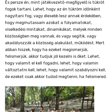
És persze én, mint játékvezető-megfigyelő is tükröt
fogok tartani. Lehet, hogy az én tükröm időnként
nagyítani fog, vagy élesebb lesz annak érdekében,
hogy megmutassam azokat a folyamatokat,
viselkedési mintákat, dinamikákat, melyek minden
közösségben meg vannak, és vagy segítik, vagy
akadályozzák a közösség alakulást, működést. Mert
abban hiszek, hogy ha ezeket megismerjük,
felismerjük, akkor tudjuk jól kezelni is őket. Lehet,
hogy valamit el kell fogadni, lehet, hogy valamin
változtatni kell, lehet, hogy valamit szabályozni kell,
de ezeket csak akkor tudod megtenni, ha felismered.