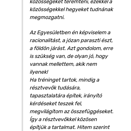
közösségeket teremteni, ezekkel a
közösségekkel hegyeket tudnának
megmozgatni.
Az Egyesületben én képviselem a
racionalitást, a józan paraszti észt,
a földön járást. Azt gondolom, erre
is szükség van, de olyan jó, hogy
vannak mellettem, akik nem
ilyenek!
Ha tréninget tartok, mindig a
résztvevők tudására,
tapasztalatára építek, irányító
kérdéseket teszek fel,
megvilágítom az összefüggéseket.
Így a résztvevőkkel közösen
építjük a tartalmat. Hitem szerint