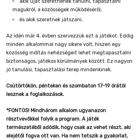
akik újat szeretnének tanulni, tapasztalni
magukról, a közösségek működéséről,
és akik szeretnek játszani.
Az idén már 4. évben szervezzük ezt a játékot. Eddig
minden alkalommal nagy sikere volt, hiszen egy
közösség indítás nehézségeit lehet megtapasztalni
biztonságos, játékos körülmények között. Ez nagyon
jó tanulási, tapasztalási terep mindenkinek.
Csütörtökön, pénteken és szombaton 17-19 órától
lesznek a foglalkozások.
*FONTOS! Mindhárom alkalom ugyanazon
résztvevőkkel folyik a program.
A játék
természetéből adódik, hogy csak az vehet részt, aki
elejétől fogva ott van. Ha nem tetszik a gyakorlat,