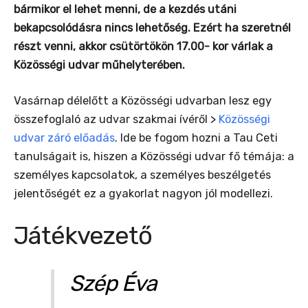
bármikor el lehet menni, de a kezdés utáni
bekapcsolódásra nincs lehetőség. Ezért ha szeretnél
részt venni, akkor csütörtökön 17.00- kor várlak a
Közösségi udvar műhelyterében.
Vasárnap délelőtt a Közösségi udvarban lesz egy
összefoglaló az udvar szakmai ívéről >
Közösségi
udvar záró előadás
. Ide be fogom hozni a Tau Ceti
tanulságait is, hiszen a Közösségi udvar fő témája: a
személyes kapcsolatok, a személyes beszélgetés
jelentőségét ez a gyakorlat nagyon jól modellezi.
Játékvezető
Szép Éva