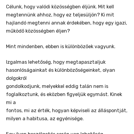
Célunk, hogy valódi közösségben éljünk. Mit kell
megtennünk ahhoz, hogy ez teljesüljön? Ki mit
hajlandó megtenni annak érdekében, hogy egy igazi,
működő közösségben éljen?
Mint mindenben, ebben is különbözőek vagyunk.
Izgalmas lehetőség, hogy megtapasztaljuk
hasonlóságainkat és különbözőségeinket, olyan
dolgokról
gondolkodjunk, melyekkel eddig talán nem is
foglalkoztunk, és eközben figyeljük egymást. Kinek
mi a
fontos, mi az érték, hogyan képviseli az álláspontját,
milyen a habitusa, az egyénisége.