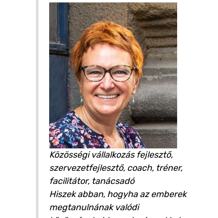
Közösségi vállalkozás fejlesztő,
szervezetfejlesztő, coach, tréner,
facilitátor, tanácsadó
Hiszek abban, hogyha az emberek
megtanulnának valódi