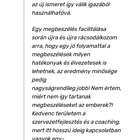
az új ismeret így válik igazából
használhatóvá.
Egy megbeszélés facilitálása
során újra és újra rácsodálkozom
arra, hogy egy jó folyamattal a
megbeszélések milyen
hatékonyak és élvezetesek is
lehetnek, az eredmény minősége
pedig
nagyságrendileg jobb! Nem értem,
miért nem így tartanak
megbeszéléseket az emberek?!
Kedvenc területem a
szervezetfejlesztés és a coaching,
mert itt hosszú ideig kapcsolatban
vagyok egy-