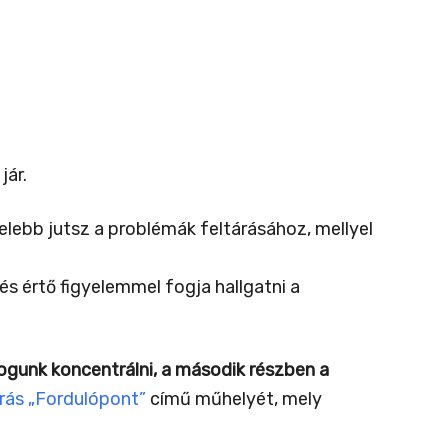
jár.
lebb jutsz a problémák feltárásához, mellyel
és értő figyelemmel fogja hallgatni a
fogunk koncentrálni, a második részben a
ás „Fordulópont”
című műhelyét, mely