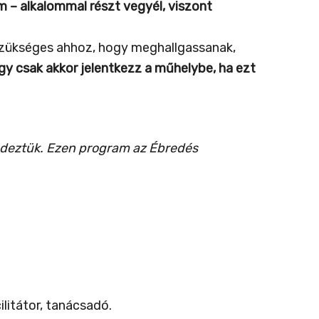
m – alkalommal részt vegyél, viszont
szükséges ahhoz, hogy meghallgassanak,
gy csak akkor jelentkezz a műhelybe, ha ezt
endeztük. Ezen program az Ébredés
ilitátor, tanácsadó.