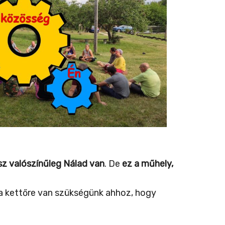
sz valószínűleg Nálad van
. De
ez a műhely,
a kettőre van szükségünk ahhoz, hogy