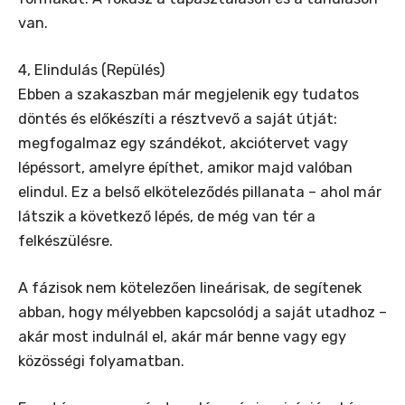
van.
4, Elindulás (Repülés)
Ebben a szakaszban már megjelenik egy tudatos
döntés és előkészíti a résztvevő a saját útját:
megfogalmaz egy szándékot, akciótervet vagy
lépéssort, amelyre építhet, amikor majd valóban
elindul. Ez a belső elköteleződés pillanata – ahol már
látszik a következő lépés, de még van tér a
felkészülésre.
A fázisok nem kötelezően lineárisak, de segítenek
abban, hogy mélyebben kapcsolódj a saját utadhoz –
akár most indulnál el, akár már benne vagy egy
közösségi folyamatban.