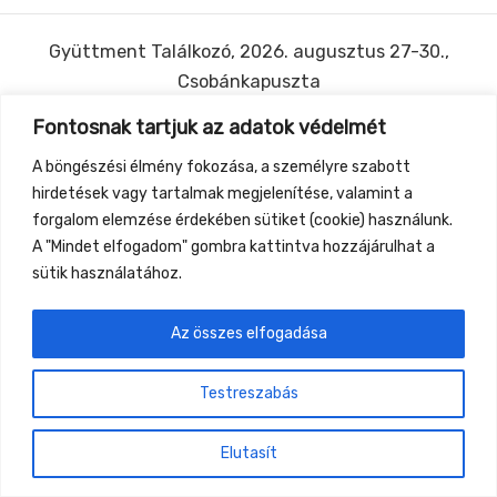
Gyüttment Találkozó, 2026. augusztus 27-30.,
Csobánkapuszta
Fontosnak tartjuk az adatok védelmét
A böngészési élmény fokozása, a személyre szabott
hirdetések vagy tartalmak megjelenítése, valamint a
forgalom elemzése érdekében sütiket (cookie) használunk.
A "Mindet elfogadom" gombra kattintva hozzájárulhat a
sütik használatához.
Az összes elfogadása
Testreszabás
Elutasít